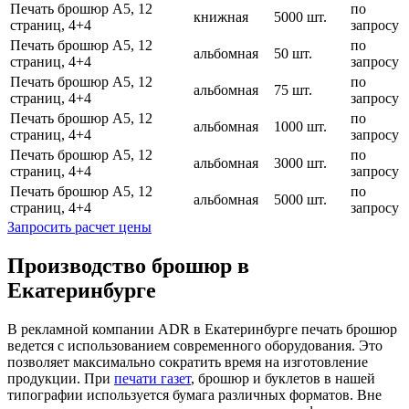
Печать брошюр А5, 12
по
книжная
5000 шт.
страниц, 4+4
запросу
Печать брошюр А5, 12
по
альбомная
50 шт.
страниц, 4+4
запросу
Печать брошюр А5, 12
по
альбомная
75 шт.
страниц, 4+4
запросу
Печать брошюр А5, 12
по
альбомная
1000 шт.
страниц, 4+4
запросу
Печать брошюр А5, 12
по
альбомная
3000 шт.
страниц, 4+4
запросу
Печать брошюр А5, 12
по
альбомная
5000 шт.
страниц, 4+4
запросу
Запросить расчет цены
Производство брошюр в
Екатеринбурге
В рекламной компании ADR в Екатеринбурге печать брошюр
ведется с использованием современного оборудования. Это
позволяет максимально сократить время на изготовление
продукции. При
печати газет
, брошюр и буклетов в нашей
типографии используется бумага различных форматов. Вне