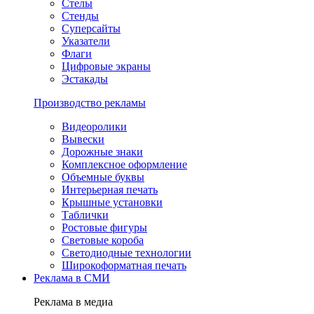
Стелы
Стенды
Суперсайты
Указатели
Флаги
Цифровые экраны
Эстакады
Производство рекламы
Видеоролики
Вывески
Дорожные знаки
Комплексное оформление
Объемные буквы
Интерьерная печать
Крышные установки
Таблички
Ростовые фигуры
Световые короба
Светодиодные технологии
Широкоформатная печать
Реклама в СМИ
Реклама в медиа