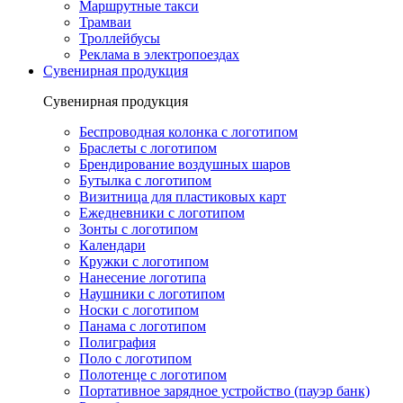
Маршрутные такси
Трамваи
Троллейбусы
Реклама в электропоездах
Сувенирная продукция
Сувенирная продукция
Беспроводная колонка с логотипом
Браслеты с логотипом
Брендирование воздушных шаров
Бутылка с логотипом
Визитница для пластиковых карт
Ежедневники с логотипом
Зонты с логотипом
Календари
Кружки с логотипом
Нанесение логотипа
Наушники с логотипом
Носки с логотипом
Панама с логотипом
Полиграфия
Поло с логотипом
Полотенце с логотипом
Портативное зарядное устройство (пауэр банк)