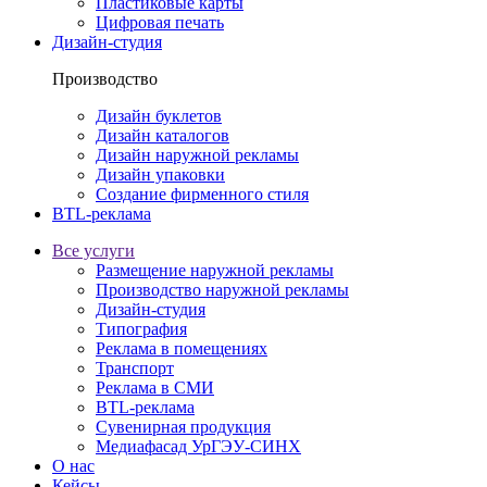
Пластиковые карты
Цифровая печать
Дизайн-студия
Производство
Дизайн буклетов
Дизайн каталогов
Дизайн наружной рекламы
Дизайн упаковки
Создание фирменного стиля
BTL-реклама
Все услуги
Размещение наружной рекламы
Производство наружной рекламы
Дизайн-студия
Типография
Реклама в помещениях
Транспорт
Реклама в СМИ
BTL-реклама
Сувенирная продукция
Медиафасад УрГЭУ-СИНХ
О нас
Кейсы