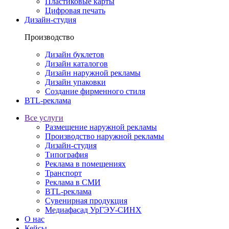
Пластиковые карты
Цифровая печать
Дизайн-студия
Производство
Дизайн буклетов
Дизайн каталогов
Дизайн наружной рекламы
Дизайн упаковки
Создание фирменного стиля
BTL-реклама
Все услуги
Размещение наружной рекламы
Производство наружной рекламы
Дизайн-студия
Типография
Реклама в помещениях
Транспорт
Реклама в СМИ
BTL-реклама
Сувенирная продукция
Медиафасад УрГЭУ-СИНХ
О нас
Кейсы