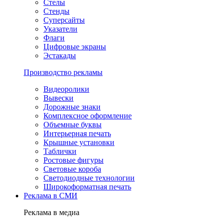
Стелы
Стенды
Суперсайты
Указатели
Флаги
Цифровые экраны
Эстакады
Производство рекламы
Видеоролики
Вывески
Дорожные знаки
Комплексное оформление
Объемные буквы
Интерьерная печать
Крышные установки
Таблички
Ростовые фигуры
Световые короба
Светодиодные технологии
Широкоформатная печать
Реклама в СМИ
Реклама в медиа