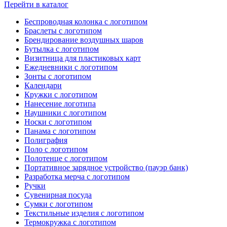
Перейти в каталог
Беспроводная колонка с логотипом
Браслеты с логотипом
Брендирование воздушных шаров
Бутылка с логотипом
Визитница для пластиковых карт
Ежедневники с логотипом
Зонты с логотипом
Календари
Кружки с логотипом
Нанесение логотипа
Наушники с логотипом
Носки с логотипом
Панама с логотипом
Полиграфия
Поло с логотипом
Полотенце с логотипом
Портативное зарядное устройство (пауэр банк)
Разработка мерча с логотипом
Ручки
Сувенирная посуда
Сумки с логотипом
Текстильные изделия с логотипом
Термокружка с логотипом