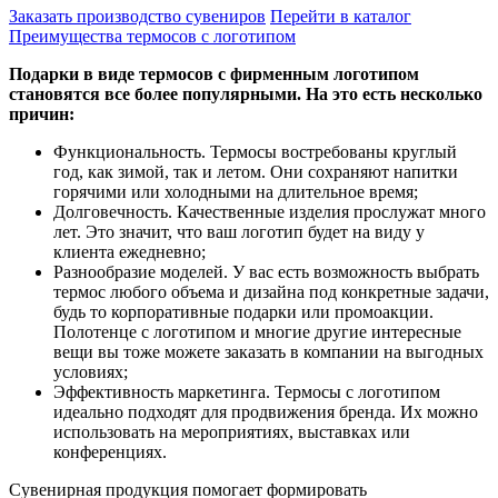
Заказать производство сувениров
Перейти в каталог
Преимущества термосов с логотипом
Подарки в виде термосов с фирменным логотипом
становятся все более популярными. На это есть несколько
причин:
Функциональность. Термосы востребованы круглый
год, как зимой, так и летом. Они сохраняют напитки
горячими или холодными на длительное время;
Долговечность. Качественные изделия прослужат много
лет. Это значит, что ваш логотип будет на виду у
клиента ежедневно;
Разнообразие моделей. У вас есть возможность выбрать
термос любого объема и дизайна под конкретные задачи,
будь то корпоративные подарки или промоакции.
Полотенце с логотипом и многие другие интересные
вещи вы тоже можете заказать в компании на выгодных
условиях;
Эффективность маркетинга. Термосы с логотипом
идеально подходят для продвижения бренда. Их можно
использовать на мероприятиях, выставках или
конференциях.
Сувенирная продукция помогает формировать