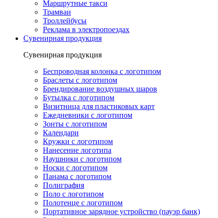
Маршрутные такси
Трамваи
Троллейбусы
Реклама в электропоездах
Сувенирная продукция
Сувенирная продукция
Беспроводная колонка с логотипом
Браслеты с логотипом
Брендирование воздушных шаров
Бутылка с логотипом
Визитница для пластиковых карт
Ежедневники с логотипом
Зонты с логотипом
Календари
Кружки с логотипом
Нанесение логотипа
Наушники с логотипом
Носки с логотипом
Панама с логотипом
Полиграфия
Поло с логотипом
Полотенце с логотипом
Портативное зарядное устройство (пауэр банк)