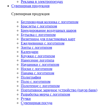
Реклама в электропоездах
Сувенирная продукция
Сувенирная продукция
Беспроводная колонка с логотипом
Браслеты с логотипом
Брендирование воздушных шаров
Бутылка с логотипом
Визитница для пластиковых карт
Ежедневники с логотипом
Зонты с логотипом
Календари
Кружки с логотипом
Нанесение логотипа
Наушники с логотипом
Носки с логотипом
Панама с логотипом
Полиграфия
Поло с логотипом
Полотенце с логотипом
Портативное зарядное устройство (пауэр банк)
Разработка мерча с логотипом
Ручки
Сувенирная посуда