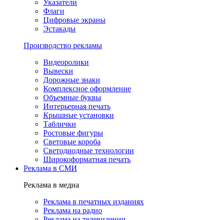
Указатели
Флаги
Цифровые экраны
Эстакады
Производство рекламы
Видеоролики
Вывески
Дорожные знаки
Комплексное оформление
Объемные буквы
Интерьерная печать
Крышные установки
Таблички
Ростовые фигуры
Световые короба
Светодиодные технологии
Широкоформатная печать
Реклама в СМИ
Реклама в медиа
Реклама в печатных изданиях
Реклама на радио
Реклама на телевидении