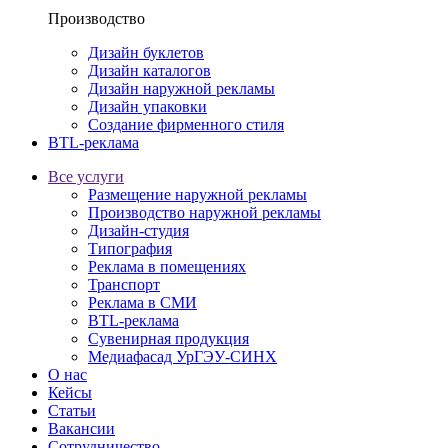
Производство
Дизайн буклетов
Дизайн каталогов
Дизайн наружной рекламы
Дизайн упаковки
Создание фирменного стиля
BTL-реклама
Все услуги
Размещение наружной рекламы
Производство наружной рекламы
Дизайн-студия
Типография
Реклама в помещениях
Транспорт
Реклама в СМИ
BTL-реклама
Сувенирная продукция
Медиафасад УрГЭУ-СИНХ
О нас
Кейсы
Статьи
Вакансии
Сотрудничество