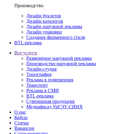
Производство
Дизайн буклетов
Дизайн каталогов
Дизайн наружной рекламы
Дизайн упаковки
Создание фирменного стиля
BTL-реклама
Все услуги
Размещение наружной рекламы
Производство наружной рекламы
Дизайн-студия
Типография
Реклама в помещениях
Транспорт
Реклама в СМИ
BTL-реклама
Сувенирная продукция
Медиафасад УрГЭУ-СИНХ
О нас
Кейсы
Статьи
Вакансии
Сотрудничество