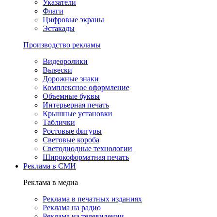
Указатели
Флаги
Цифровые экраны
Эстакады
Производство рекламы
Видеоролики
Вывески
Дорожные знаки
Комплексное оформление
Объемные буквы
Интерьерная печать
Крышные установки
Таблички
Ростовые фигуры
Световые короба
Светодиодные технологии
Широкоформатная печать
Реклама в СМИ
Реклама в медиа
Реклама в печатных изданиях
Реклама на радио
Реклама на телевидении