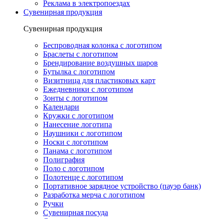
Реклама в электропоездах
Сувенирная продукция
Сувенирная продукция
Беспроводная колонка с логотипом
Браслеты с логотипом
Брендирование воздушных шаров
Бутылка с логотипом
Визитница для пластиковых карт
Ежедневники с логотипом
Зонты с логотипом
Календари
Кружки с логотипом
Нанесение логотипа
Наушники с логотипом
Носки с логотипом
Панама с логотипом
Полиграфия
Поло с логотипом
Полотенце с логотипом
Портативное зарядное устройство (пауэр банк)
Разработка мерча с логотипом
Ручки
Сувенирная посуда