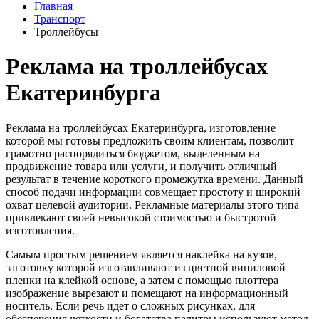
Главная
Транспорт
Троллейбусы
Реклама на троллейбусах
Екатеринбурга
Реклама на троллейбусах Екатеринбурга, изготовление
которой мы готовы предложить своим клиентам, позволит
грамотно распорядиться бюджетом, выделенным на
продвижение товара или услуги, и получить отличный
результат в течение короткого промежутка времени. Данный
способ подачи информации совмещает простоту и широкий
охват целевой аудитории. Рекламные материалы этого типа
привлекают своей невысокой стоимостью и быстротой
изготовления.
Самым простым решением является наклейка на кузов,
заготовку которой изготавливают из цветной виниловой
пленки на клейкой основе, а затем с помощью плоттера
изображение вырезают и помещают на информационный
носитель. Если речь идет о сложных рисунках, для
обеспечения четкости и богатства палитры используют метод