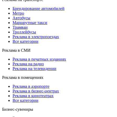
Брендирование автомобилей
Метро
Автобусы
Маршрутные такси
Трамваи
Троллейбусы
Реклама в электропоездах
Все категории
Реклама в СМИ
Реклама в печатных изданиях
Реклама на радио
Реклама на телевидении
Реклама в помещениях
Реклама в аэропорте
Реклама в бизнес-центрах
Реклама в кинотеатрах
Все категории
Бизнес-сувениры