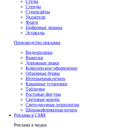
Стелы
Стенды
Суперсайты
Указатели
Флаги
Цифровые экраны
Эстакады
Производство рекламы
Видеоролики
Вывески
Дорожные знаки
Комплексное оформление
Объемные буквы
Интерьерная печать
Крышные установки
Таблички
Ростовые фигуры
Световые короба
Светодиодные технологии
Широкоформатная печать
Реклама в СМИ
Реклама в медиа