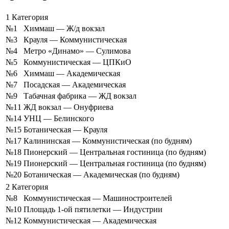
1 Категория
№1
Химмаш — Ж/д вокзал
№3
Крауля — Коммунистическая
№4
Метро «Динамо» — Сулимова
№5
Коммунистическая — ЦПКиО
№6
Химмаш — Академическая
№7
Посадская — Академическая
№9
Табачная фабрика — ЖД вокзал
№11
ЖД вокзал — Онуфриева
№14
УНЦ — Белинского
№15
Ботаническая — Крауля
№17
Калининская — Коммунистическая (по будням)
№18
Пионерский — Центральная гостиница (по будням)
№19
Пионерский — Центральная гостиница (по будням)
№20
Ботаническая — Академическая (по будням)
2 Категория
№8
Коммунистическая — Машиностроителей
№10
Площадь 1-ой пятилетки — Индустрии
№12
Коммунистическая — Академическая