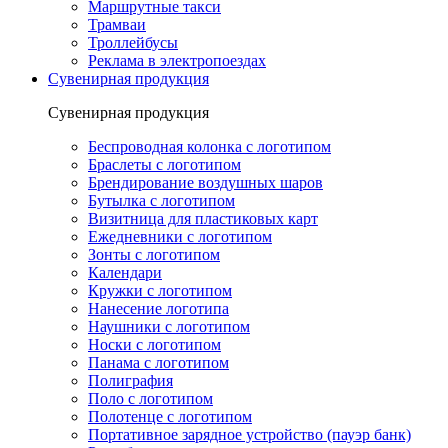
Маршрутные такси
Трамваи
Троллейбусы
Реклама в электропоездах
Сувенирная продукция
Сувенирная продукция
Беспроводная колонка с логотипом
Браслеты с логотипом
Брендирование воздушных шаров
Бутылка с логотипом
Визитница для пластиковых карт
Ежедневники с логотипом
Зонты с логотипом
Календари
Кружки с логотипом
Нанесение логотипа
Наушники с логотипом
Носки с логотипом
Панама с логотипом
Полиграфия
Поло с логотипом
Полотенце с логотипом
Портативное зарядное устройство (пауэр банк)