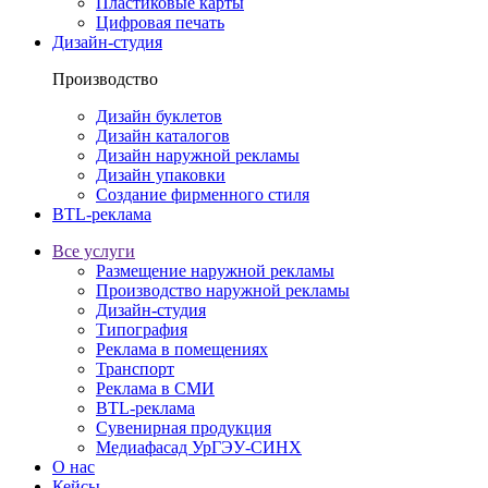
Пластиковые карты
Цифровая печать
Дизайн-студия
Производство
Дизайн буклетов
Дизайн каталогов
Дизайн наружной рекламы
Дизайн упаковки
Создание фирменного стиля
BTL-реклама
Все услуги
Размещение наружной рекламы
Производство наружной рекламы
Дизайн-студия
Типография
Реклама в помещениях
Транспорт
Реклама в СМИ
BTL-реклама
Сувенирная продукция
Медиафасад УрГЭУ-СИНХ
О нас
Кейсы