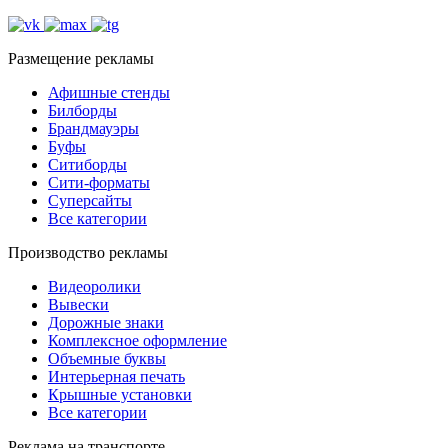
Размещение рекламы
Афишные стенды
Билборды
Брандмауэры
Буфы
Ситиборды
Сити-форматы
Суперсайты
Все категории
Производство рекламы
Видеоролики
Вывески
Дорожные знаки
Комплексное оформление
Объемные буквы
Интерьерная печать
Крышные установки
Все категории
Реклама на транспорте