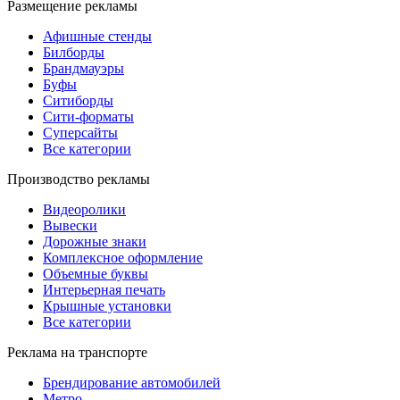
Размещение рекламы
Афишные стенды
Билборды
Брандмауэры
Буфы
Ситиборды
Сити-форматы
Суперсайты
Все категории
Производство рекламы
Видеоролики
Вывески
Дорожные знаки
Комплексное оформление
Объемные буквы
Интерьерная печать
Крышные установки
Все категории
Реклама на транспорте
Брендирование автомобилей
Метро