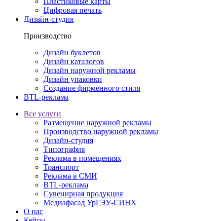
Пластиковые карты
Цифровая печать
Дизайн-студия
Производство
Дизайн буклетов
Дизайн каталогов
Дизайн наружной рекламы
Дизайн упаковки
Создание фирменного стиля
BTL-реклама
Все услуги
Размещение наружной рекламы
Производство наружной рекламы
Дизайн-студия
Типография
Реклама в помещениях
Транспорт
Реклама в СМИ
BTL-реклама
Сувенирная продукция
Медиафасад УрГЭУ-СИНХ
О нас
Кейсы