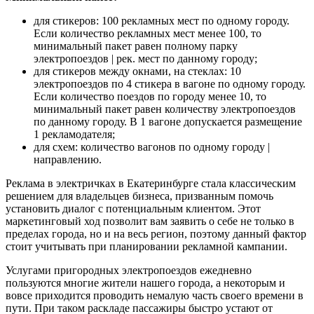
для стикеров: 100 рекламных мест по одному городу.
Если количество рекламных мест менее 100, то
минимальный пакет равен полному парку
электропоездов | рек. мест по данному городу;
для стикеров между окнами, на стеклах: 10
электропоездов по 4 стикера в вагоне по одному городу.
Если количество поездов по городу менее 10, то
минимальный пакет равен количеству электропоездов
по данному городу. В 1 вагоне допускается размещение
1 рекламодателя;
для схем: количество вагонов по одному городу |
направлению.
Реклама в электричках в Екатеринбурге стала классическим
решением для владельцев бизнеса, призванным помочь
установить диалог с потенциальным клиентом. Этот
маркетинговый ход позволит вам заявить о себе не только в
пределах города, но и на весь регион, поэтому данный фактор
стоит учитывать при планировании рекламной кампании.
Услугами пригородных электропоездов ежедневно
пользуются многие жители нашего города, а некоторым и
вовсе приходится проводить немалую часть своего времени в
пути. При таком раскладе пассажиры быстро устают от