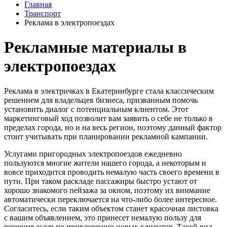
Главная
Транспорт
Реклама в электропоездах
Рекламные материалы в
электропоездах
Реклама в электричках в Екатеринбурге стала классическим
решением для владельцев бизнеса, призванным помочь
установить диалог с потенциальным клиентом. Этот
маркетинговый ход позволит вам заявить о себе не только в
пределах города, но и на весь регион, поэтому данный фактор
стоит учитывать при планировании рекламной кампании.
Услугами пригородных электропоездов ежедневно
пользуются многие жители нашего города, а некоторым и
вовсе приходится проводить немалую часть своего времени в
пути. При таком раскладе пассажиры быстро устают от
хорошо знакомого пейзажа за окном, поэтому их внимание
автоматически переключается на что-либо более интересное.
Согласитесь, если таким объектом станет красочная листовка
с вашим объявлением, это принесет немалую пользу для
решения задач по привлечению новых клиентов. Такой вид