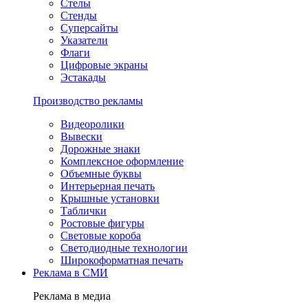
Стелы
Стенды
Суперсайты
Указатели
Флаги
Цифровые экраны
Эстакады
Производство рекламы
Видеоролики
Вывески
Дорожные знаки
Комплексное оформление
Объемные буквы
Интерьерная печать
Крышные установки
Таблички
Ростовые фигуры
Световые короба
Светодиодные технологии
Широкоформатная печать
Реклама в СМИ
Реклама в медиа