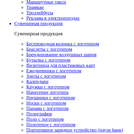
Маршрутные такси
Трамваи
Троллейбусы
Реклама в электропоездах
Сувенирная продукция
Сувенирная продукция
Беспроводная колонка с логотипом
Браслеты с логотипом
Брендирование воздушных шаров
Бутылка с логотипом
Визитница для пластиковых карт
Ежедневники с логотипом
Зонты с логотипом
Календари
Кружки с логотипом
Нанесение логотипа
Наушники с логотипом
Носки с логотипом
Панама с логотипом
Полиграфия
Поло с логотипом
Полотенце с логотипом
Портативное зарядное устройство (пауэр банк)