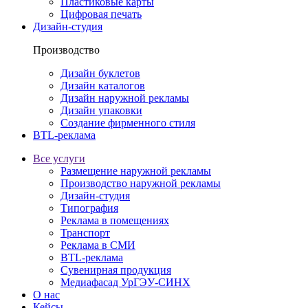
Пластиковые карты
Цифровая печать
Дизайн-студия
Производство
Дизайн буклетов
Дизайн каталогов
Дизайн наружной рекламы
Дизайн упаковки
Создание фирменного стиля
BTL-реклама
Все услуги
Размещение наружной рекламы
Производство наружной рекламы
Дизайн-студия
Типография
Реклама в помещениях
Транспорт
Реклама в СМИ
BTL-реклама
Сувенирная продукция
Медиафасад УрГЭУ-СИНХ
О нас
Кейсы