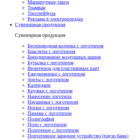
Маршрутные такси
Трамваи
Троллейбусы
Реклама в электропоездах
Сувенирная продукция
Сувенирная продукция
Беспроводная колонка с логотипом
Браслеты с логотипом
Брендирование воздушных шаров
Бутылка с логотипом
Визитница для пластиковых карт
Ежедневники с логотипом
Зонты с логотипом
Календари
Кружки с логотипом
Нанесение логотипа
Наушники с логотипом
Носки с логотипом
Панама с логотипом
Полиграфия
Поло с логотипом
Полотенце с логотипом
Портативное зарядное устройство (пауэр банк)