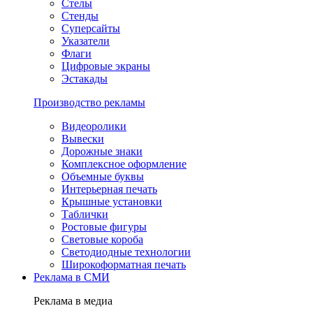
Стелы
Стенды
Суперсайты
Указатели
Флаги
Цифровые экраны
Эстакады
Производство рекламы
Видеоролики
Вывески
Дорожные знаки
Комплексное оформление
Объемные буквы
Интерьерная печать
Крышные установки
Таблички
Ростовые фигуры
Световые короба
Светодиодные технологии
Широкоформатная печать
Реклама в СМИ
Реклама в медиа