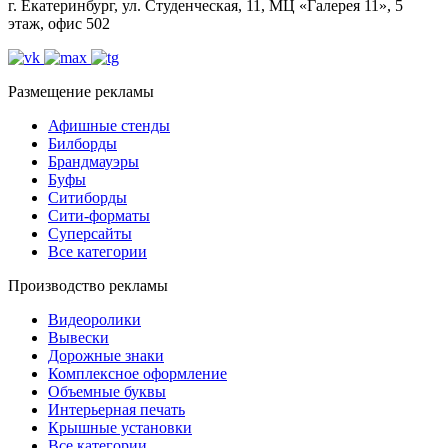
г. Екатеринбург, ул. Студенческая, 11, МЦ «Галерея 11», 5
этаж, офис 502
Размещение рекламы
Афишные стенды
Билборды
Брандмауэры
Буфы
Ситиборды
Сити-форматы
Суперсайты
Все категории
Производство рекламы
Видеоролики
Вывески
Дорожные знаки
Комплексное оформление
Объемные буквы
Интерьерная печать
Крышные установки
Все категории