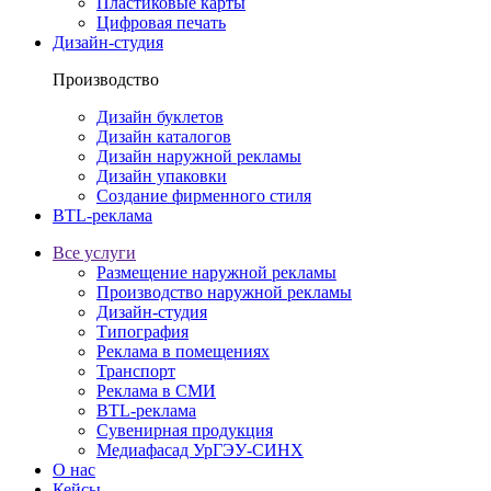
Пластиковые карты
Цифровая печать
Дизайн-студия
Производство
Дизайн буклетов
Дизайн каталогов
Дизайн наружной рекламы
Дизайн упаковки
Создание фирменного стиля
BTL-реклама
Все услуги
Размещение наружной рекламы
Производство наружной рекламы
Дизайн-студия
Типография
Реклама в помещениях
Транспорт
Реклама в СМИ
BTL-реклама
Сувенирная продукция
Медиафасад УрГЭУ-СИНХ
О нас
Кейсы