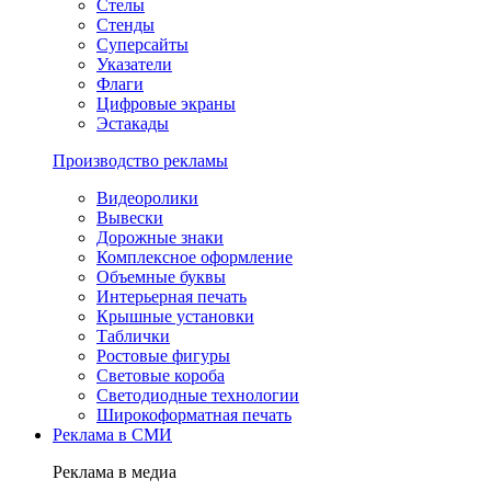
Стелы
Стенды
Суперсайты
Указатели
Флаги
Цифровые экраны
Эстакады
Производство рекламы
Видеоролики
Вывески
Дорожные знаки
Комплексное оформление
Объемные буквы
Интерьерная печать
Крышные установки
Таблички
Ростовые фигуры
Световые короба
Светодиодные технологии
Широкоформатная печать
Реклама в СМИ
Реклама в медиа