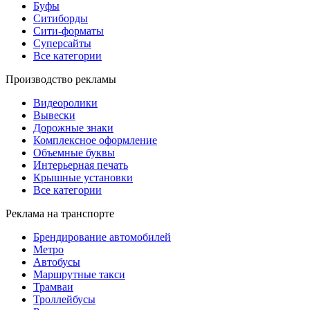
Буфы
Ситиборды
Сити-форматы
Суперсайты
Все категории
Производство рекламы
Видеоролики
Вывески
Дорожные знаки
Комплексное оформление
Объемные буквы
Интерьерная печать
Крышные установки
Все категории
Реклама на транспорте
Брендирование автомобилей
Метро
Автобусы
Маршрутные такси
Трамваи
Троллейбусы