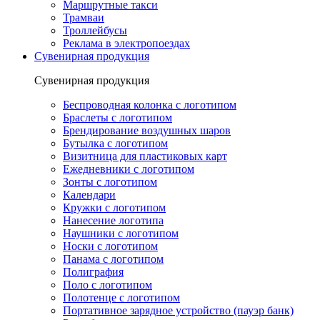
Маршрутные такси
Трамваи
Троллейбусы
Реклама в электропоездах
Сувенирная продукция
Сувенирная продукция
Беспроводная колонка с логотипом
Браслеты с логотипом
Брендирование воздушных шаров
Бутылка с логотипом
Визитница для пластиковых карт
Ежедневники с логотипом
Зонты с логотипом
Календари
Кружки с логотипом
Нанесение логотипа
Наушники с логотипом
Носки с логотипом
Панама с логотипом
Полиграфия
Поло с логотипом
Полотенце с логотипом
Портативное зарядное устройство (пауэр банк)