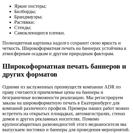
Яркие постеры;
Билборды;
Брандмауэры;
Растяжки;
Стенды;
Самоклеющиеся пленки.
Полноцветная картинка надолго сохранит свою яркость и
четкость. Широкоформатная печать на баннерах устойчива к
атмосферным осадкам и другим природным факторам.
Широкоформатная печать баннеров и
других форматов
Одними из заслуженных преимуществ компании ADR по
праву считаются приемлемые цены на баннеры и
безграничные возможности реализации. Мы регистрируем
заказы на широкоформатную печать в Екатеринбурге для
компаний различного профиля. Примеры наших работ можно
встретить на открытых площадках, автомагистралях, стенах
домов и других рекламных носителях. Помимо
крупногабаритных разновидностей этого медианосителя мы
выпускаем листовки и баннеры для проведения мероприятий.