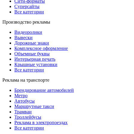
Сити-форматы
Суперсайты
Все категории
Производство рекламы
Видеоролики
Вывески
Дорожные знаки
Комплексное оформление
Объемные буквы
Интерьерная печать
Крышные установки
Все категории
Реклама на транспорте
Брендирование автомобилей
Метро
Автобусы
Маршрутные такси
Трамваи
Троллейбусы
Реклама в электропоездах
Все категории