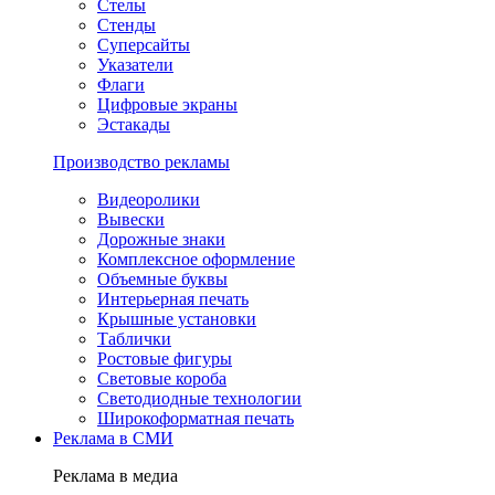
Стелы
Стенды
Суперсайты
Указатели
Флаги
Цифровые экраны
Эстакады
Производство рекламы
Видеоролики
Вывески
Дорожные знаки
Комплексное оформление
Объемные буквы
Интерьерная печать
Крышные установки
Таблички
Ростовые фигуры
Световые короба
Светодиодные технологии
Широкоформатная печать
Реклама в СМИ
Реклама в медиа