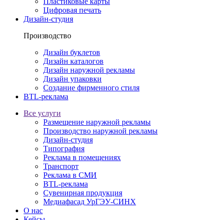
Пластиковые карты
Цифровая печать
Дизайн-студия
Производство
Дизайн буклетов
Дизайн каталогов
Дизайн наружной рекламы
Дизайн упаковки
Создание фирменного стиля
BTL-реклама
Все услуги
Размещение наружной рекламы
Производство наружной рекламы
Дизайн-студия
Типография
Реклама в помещениях
Транспорт
Реклама в СМИ
BTL-реклама
Сувенирная продукция
Медиафасад УрГЭУ-СИНХ
О нас
Кейсы