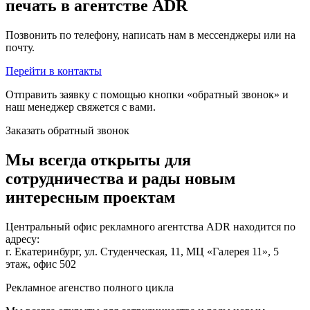
печать в агентстве ADR
Позвонить по телефону, написать нам в мессенджеры или на
почту.
Перейти в контакты
Отправить заявку с помощью кнопки «обратный звонок» и
наш менеджер свяжется с вами.
Заказать обратный звонок
Мы всегда открыты для
сотрудничества и рады новым
интересным проектам
Центральный офис рекламного агентства ADR находится по
адресу:
г. Екатеринбург, ул. Студенческая, 11, МЦ «Галерея 11», 5
этаж, офис 502
Рекламное агенство полного цикла