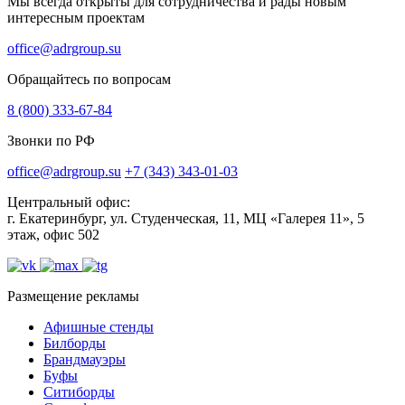
Мы всегда открыты для сотрудничества и рады новым
интересным проектам
office@adrgroup.su
Обращайтесь по вопросам
8 (800) 333-67-84
Звонки по РФ
office@adrgroup.su
+7 (343) 343-01-03
Центральный офис:
г. Екатеринбург, ул. Студенческая, 11, МЦ «Галерея 11», 5
этаж, офис 502
Размещение рекламы
Афишные стенды
Билборды
Брандмауэры
Буфы
Ситиборды