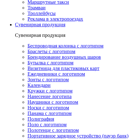
Маршрутные такси
Трамваи
Троллейбусы
Реклама в электропоездах
Сувенирная продукция
Сувенирная продукция
Беспроводная колонка с логотипом
Браслеты с логотипом
Брендирование воздушных шаров
Бутылка с логотипом
Визитница для пластиковых карт
Ежедневники с логотипом
Зонты с логотипом
Календари
Кружки с логотипом
Нанесение логотипа
Наушники с логотипом
Носки с логотипом
Панама с логотипом
Полиграфия
Поло с логотипом
Полотенце с логотипом
Портативное зарядное устройство (пауэр банк)