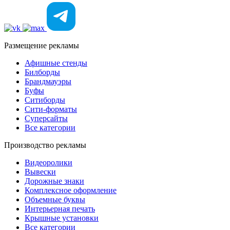
Размещение рекламы
Афишные стенды
Билборды
Брандмауэры
Буфы
Ситиборды
Сити-форматы
Суперсайты
Все категории
Производство рекламы
Видеоролики
Вывески
Дорожные знаки
Комплексное оформление
Объемные буквы
Интерьерная печать
Крышные установки
Все категории