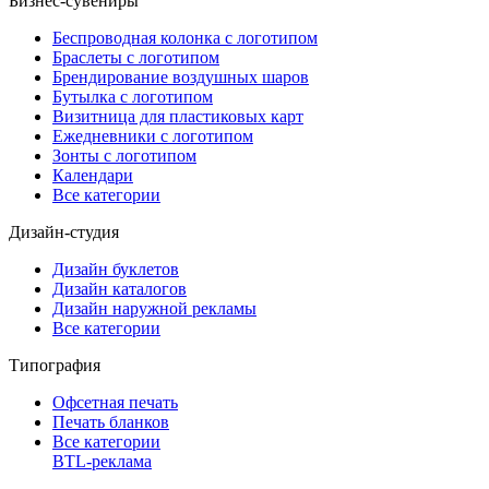
Бизнес-сувениры
Беспроводная колонка с логотипом
Браслеты с логотипом
Брендирование воздушных шаров
Бутылка с логотипом
Визитница для пластиковых карт
Ежедневники с логотипом
Зонты с логотипом
Календари
Все категории
Дизайн-студия
Дизайн буклетов
Дизайн каталогов
Дизайн наружной рекламы
Все категории
Типография
Офсетная печать
Печать бланков
Все категории
BTL-реклама