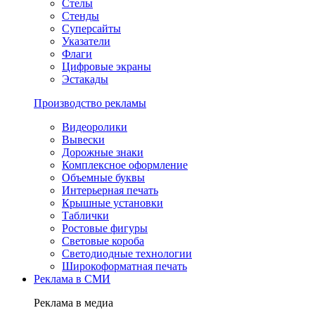
Стелы
Стенды
Суперсайты
Указатели
Флаги
Цифровые экраны
Эстакады
Производство рекламы
Видеоролики
Вывески
Дорожные знаки
Комплексное оформление
Объемные буквы
Интерьерная печать
Крышные установки
Таблички
Ростовые фигуры
Световые короба
Светодиодные технологии
Широкоформатная печать
Реклама в СМИ
Реклама в медиа