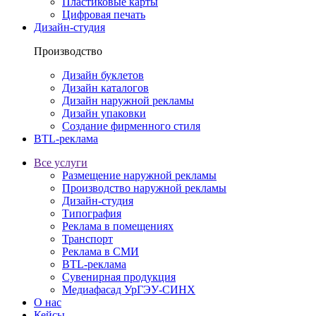
Пластиковые карты
Цифровая печать
Дизайн-студия
Производство
Дизайн буклетов
Дизайн каталогов
Дизайн наружной рекламы
Дизайн упаковки
Создание фирменного стиля
BTL-реклама
Все услуги
Размещение наружной рекламы
Производство наружной рекламы
Дизайн-студия
Типография
Реклама в помещениях
Транспорт
Реклама в СМИ
BTL-реклама
Сувенирная продукция
Медиафасад УрГЭУ-СИНХ
О нас
Кейсы