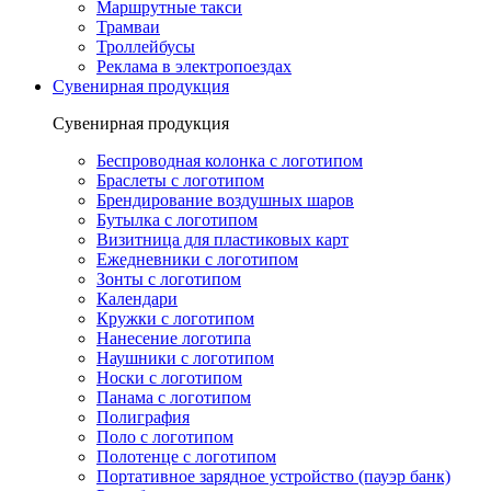
Маршрутные такси
Трамваи
Троллейбусы
Реклама в электропоездах
Сувенирная продукция
Сувенирная продукция
Беспроводная колонка с логотипом
Браслеты с логотипом
Брендирование воздушных шаров
Бутылка с логотипом
Визитница для пластиковых карт
Ежедневники с логотипом
Зонты с логотипом
Календари
Кружки с логотипом
Нанесение логотипа
Наушники с логотипом
Носки с логотипом
Панама с логотипом
Полиграфия
Поло с логотипом
Полотенце с логотипом
Портативное зарядное устройство (пауэр банк)